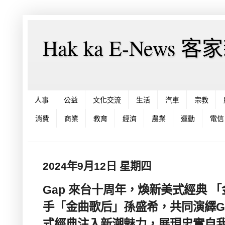
Hak ka E-News 
人事
公益
文化交流
生活
汽車
宗教
消費
商業
教育
經濟
農業
運動
電信
2024年9月12日 星期四
Gap 來台十周年，煥新美式經典 
手「金曲歌后」孫盛希，共同演繹G
式經典注入新潮魅力，展現忠實自