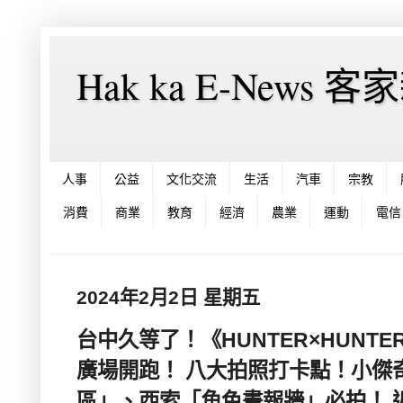
Hak ka E-News 
人事
公益
文化交流
生活
汽車
宗教
消費
商業
教育
經濟
農業
運動
電信
2024年2月2日 星期五
台中久等了！《HUNTER×HUNTE
廣場開跑！ 八大拍照打卡點！小傑
區」、西索「角色畫報牆」必拍！ 