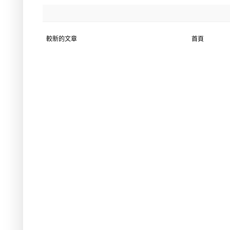
較新的文章
首頁