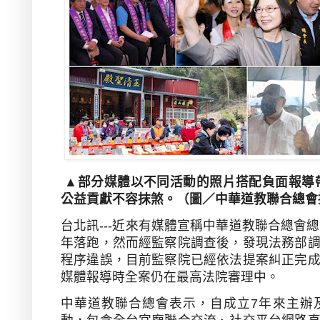
▲
部分媒體以不同活動的照片搭配負面報導
公益貢獻不容抹煞。（圖／中華道教聯合總會
台北訊---近來有媒體宣稱中華道教聯合總會
年落跑，然而經監察院調查後，發現法務部
程序違誤，目前監察院已經依法提案糾正完
媒體報導時全案仍在最高法院審理中。
中華道教聯合總會表示，自成立
7
年來主辦