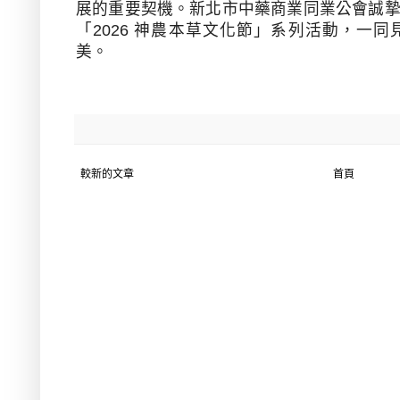
展的重要契機。新北市中藥商業同業公會誠
「
2026
神農本草文化節」系列活動，一同
美
。
較新的文章
首頁