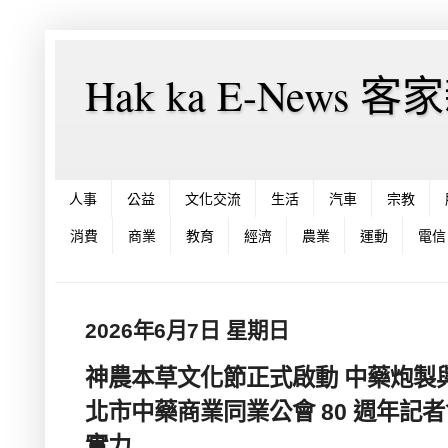
Hak ka E-News 
人事
公益
文化交流
生活
汽車
宗教
消費
商業
教育
經濟
農業
運動
電信
2026年6月7日 星期日
神農本草文化節正式啟動 中藥炮製
北市中藥商業同業公會 80 週年記
實力