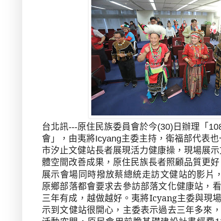
台北訊---原住民族委員會於今
(30)
日辦理「
10
會」，由夷將
Icyang
主委主持，衛福部代表也
市汐止文健站長者展現活力健康操，現場展示
體空間改善成果，原住民族長者照顧品質更好
展示會場同時撥放蔡總統走訪文健站的影片
原鄉部落都會要求去參訪部落文化健康站，
三年有成，越做越好。夷將
Icyang
主委與現
示到文健站很開心，主委表示過去三年多來