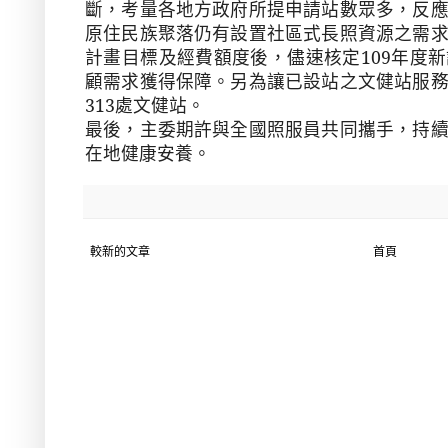
斷，考量各地方政府所提申請站數眾多，反
原住民族聚落仍有設置社區式長照資源之需
計畫目標及經費額度後，儘速核定
109
年度新
顧需求獲得保障。另為讓已設站之文健站服
313
處文健站。
最後，主委期許與全國照服員共同攜手，持
在地健康安養。
較新的文章
首頁