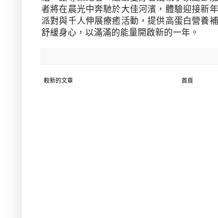
者將在晨光中奔馳於大佳河濱，體驗迎接新
派對與千人伸展療癒活動，提供高蛋白營養
舒緩身心，以滿滿的能量開啟新的一年。
較新的文章
首頁