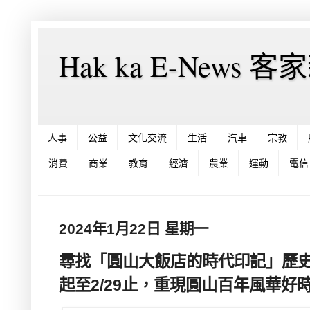
Hak ka E-News 
人事
公益
文化交流
生活
汽車
宗教
消費
商業
教育
經濟
農業
運動
電信
2024年1月22日 星期一
尋找「圓山大飯店的時代印記」歷史
起至2/29止，重現圓山百年風華好