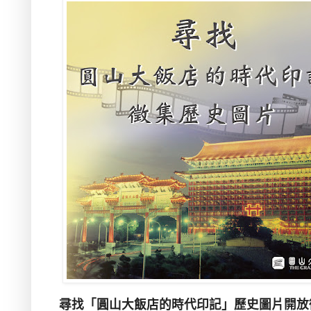
尋找「圓山大飯店的時代印記」歷史圖片開放徵