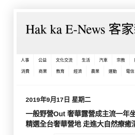
Hak ka E-News 
人事
公益
文化交流
生活
汽車
宗教
消費
商業
教育
經濟
農業
運動
電信
2019年9月17日 星期二
一般野營Out 奢華露營成主流一年坐
精選全台奢華營地 走進大自然療癒