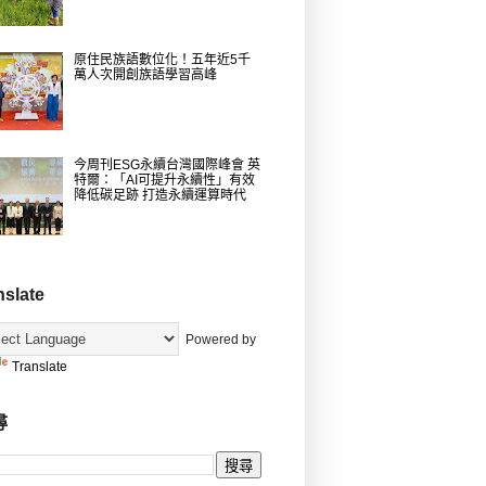
原住民族語數位化！五年近5千
萬人次開創族語學習高峰
今周刊ESG永續台灣國際峰會 英
特爾：「AI可提升永續性」有效
降低碳足跡 打造永續運算時代
nslate
Powered by
Translate
尋