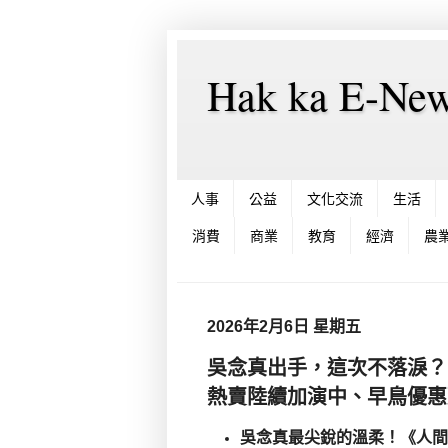
Hak ka E-
人事
公益
文化交流
生活
消費
商業
教育
經濟
農
2026年2月6日 星期五
吳念真出手，這次不落淚？ 
熱賣陸續加演中、早鳥優惠
吳念真最尖銳的溫柔！《人間