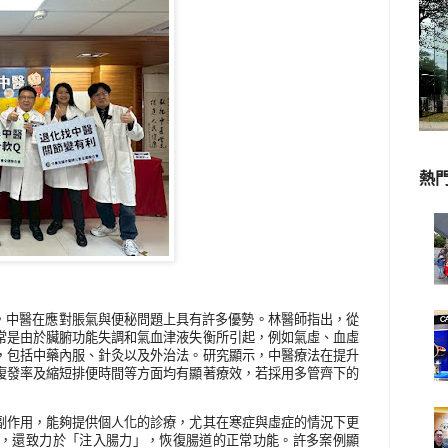
熱
，中醫在應對脹氣與便秘問題上具有許多優勢。林醫師指出，從
常是由於臟腑功能失調和氣血津液失衡所引起，例如氣虛、血虛
，包括中藥內服、針灸以及外治法。研究顯示，中醫療法在提升
復發率及縮短排便時間等方面均有顯著療效，若採用多管齊下的
副作用，能夠提供個人化的診療，尤其在寒症與虛症的情況下更
，還致力於「注入腸力」，恢復腸道的正常功能。許多案例顯