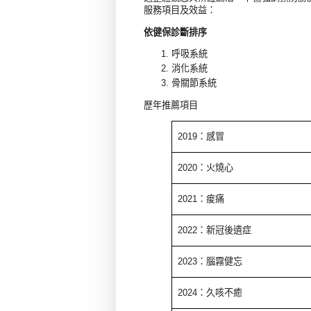
服務項目及效益：
依健保診斷排序
呼吸系統
消化系統
骨關節系統
歷年推薦項目
2019
：感冒
2020
：火燒心
2021
：痠痛
2022
：新冠後遺症
2023
：腦霧健忘
2024
：久咳不癒