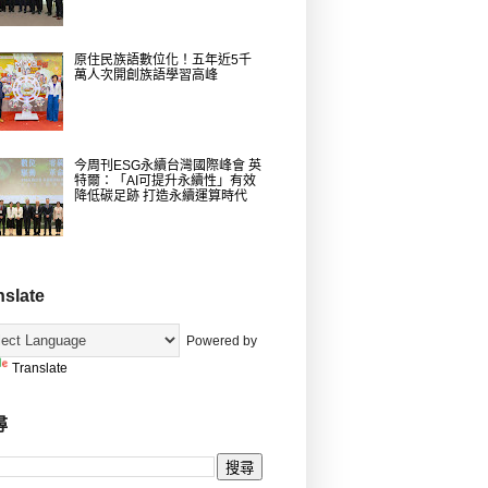
原住民族語數位化！五年近5千
萬人次開創族語學習高峰
今周刊ESG永續台灣國際峰會 英
特爾：「AI可提升永續性」有效
降低碳足跡 打造永續運算時代
nslate
Powered by
Translate
尋