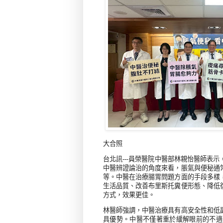
大合照
台北訊
---
員榮醫院中醫部林親怡醫師表示
中醫辨證論治的角度來看，脹氣與便秘通
等。中醫在治療腸胃問題方面的手段多樣
生活品質、改善布里斯托糞便形態、降低
方式，效果更佳。
林醫師強調，中醫治療具有高安全性和低
具優勢。中醫不僅著重於緩解眼前的不適