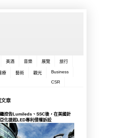
美酒
音樂
展覽
旅行
Business
醫療
藝術
觀光
CSR
選文章
繼控告Lumileds、SSC後，在美國針
亞化提起LED專利侵權訴訟