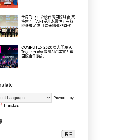
今周刊ESG永續台灣國際峰會 英
特爾：「AI可提升永續性」有效
降低碳足跡 打造永續運算時代
COMPUTEX 2026 盛大開展 AI
Together展現臺灣AI產業實力與
國際合作動能
nslate
Powered by
Translate
尋