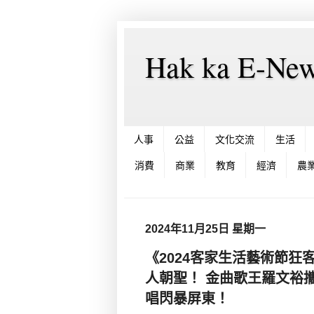
Hak ka E-
人事
公益
文化交流
生活
消費
商業
教育
經濟
農
2024年11月25日 星期一
《2024客家生活藝術節
人朝聖！ 金曲歌王羅文裕
唱閃暴屏東！