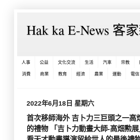
Hak ka E-News 
人事
公益
文化交流
生活
汽車
宗教
消費
商業
教育
經濟
農業
運動
電信
2022年6月18日 星期六
首次移師海外 吉卜力三巨頭之一高
的禮物 「吉卜力動畫大師-高畑勲展」
看天才動畫導演留給世人的最後禮物 