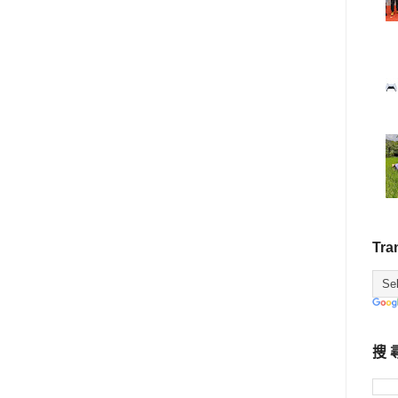
Tra
搜 