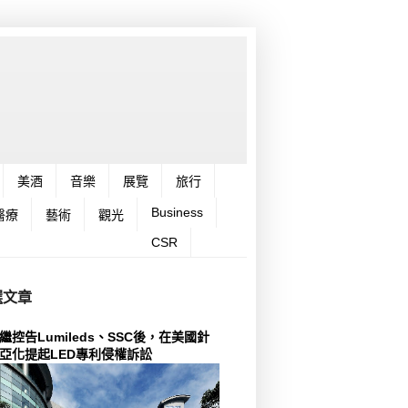
美酒
音樂
展覽
旅行
Business
醫療
藝術
觀光
CSR
選文章
繼控告Lumileds、SSC後，在美國針
亞化提起LED專利侵權訴訟