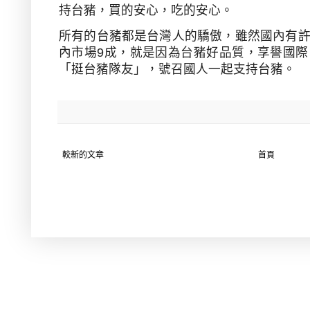
持台豬，買的安心，吃的安心。
所有的台豬都是台灣人的驕傲，雖然國內有
內市場
9
成，就是因為台豬好品質，享譽國際
「挺台豬隊友」，號召國人一起支持台豬。
較新的文章
首頁