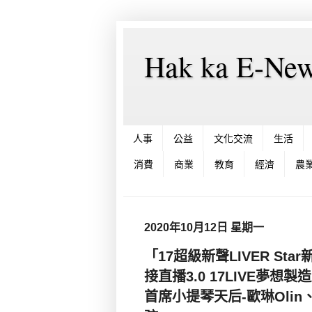
Hak ka E-
人事
公益
文化交流
生活
消費
商業
教育
經濟
農
2020年10月12日 星期一
「17超級新聲LIVER Sta
接直播3.0 17LIVE夢想
首席小提琴天后-歐琳Oli