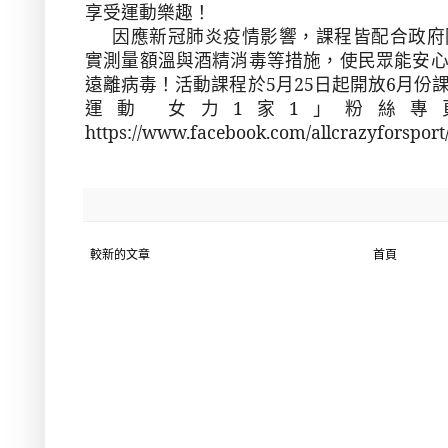
享受運動樂趣！
因應新冠肺炎疫情影響，課程皆配合政府
實測量額溫與酒精消毒等措施，使民眾能安
遠離病毒！活動課程於
5
月
25
日起開放
6
月份
運動 女力
1
家
1
」粉絲專
https://www.facebook.com/allcrazyforsport
較新的文章
首頁