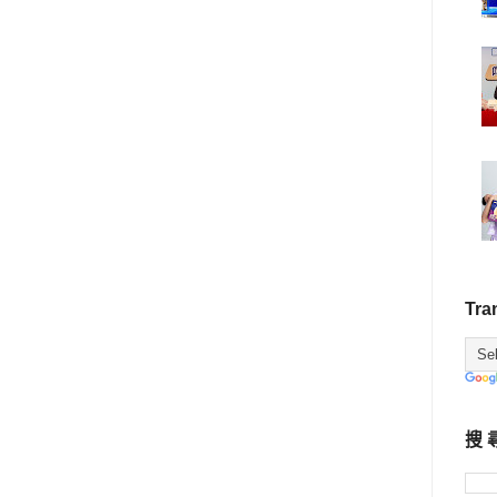
Tra
搜 