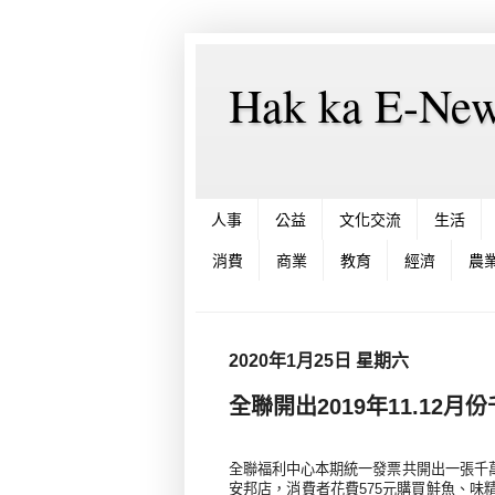
Hak ka E-
人事
公益
文化交流
生活
消費
商業
教育
經濟
農
2020年1月25日 星期六
全聯開出2019年11.12
全聯福利中心本期統一發票共開出一張千
安邦店，消費者花費
575
元購買鮭魚、味