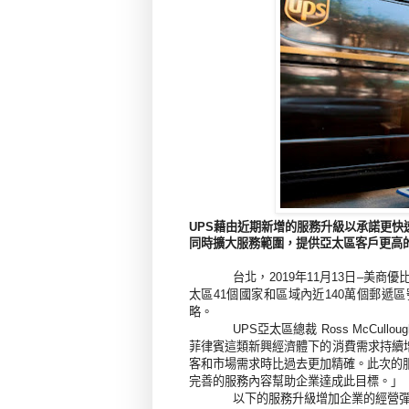
藉由近期新增的服務升級以承諾更快
UPS
同時擴大服務範圍，提供亞太區客戶更高
台北，
年
月
日
美商優
2019
11
13
–
太區
個國家和區域內近
萬個郵遞區
41
140
略。
亞太區總裁
UPS
Ross McCulloug
菲律賓這類新興經濟體下的消費需求持續
客和市場需求時比過去更加精確。此次的
完善的服務內容幫助企業達成此目標。」
以下的服務升級增加企業的經營