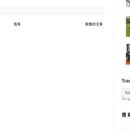
首頁
較舊的文章
Tra
搜 