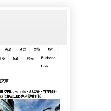
美酒
音樂
展覽
旅行
Business
醫療
藝術
觀光
CSR
選文章
繼控告Lumileds、SSC後，在美國針
亞化提起LED專利侵權訴訟