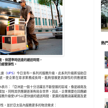
熱
速、保證準時送達的遞送時間，
的經營彈性。
比速（
）今日宣布一系列的服務升級，此系列升級將協助亞
UPS
號，使企業在尋求業務成長時，能夠發展更具彈性的供應鏈策
表示：「亞洲是一個十分活躍且不斷發展的區域，像是越南及
h
增加，同時其供應鏈逐漸佈局全世界，因此，企業需要在回應顧
服務升級使
以更快速的遞送時間、更廣的服務涵蓋範圍及更
UPS
彈性，並於亞太區內服務更多的物流需求：