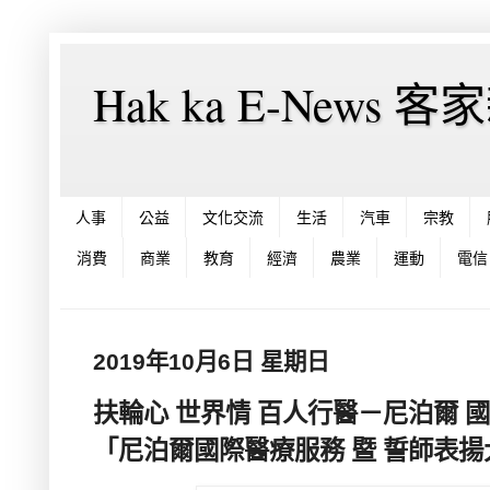
Hak ka E-News 
人事
公益
文化交流
生活
汽車
宗教
消費
商業
教育
經濟
農業
運動
電信
2019年10月6日 星期日
扶輪心 世界情 百人行醫－尼泊爾 國
「尼泊爾國際醫療服務 暨 誓師表揚