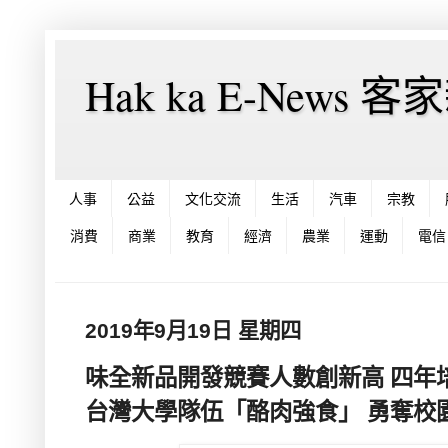
Hak ka E-News 
人事
公益
文化交流
生活
汽車
宗教
消費
商業
教育
經濟
農業
運動
電信
2019年9月19日 星期四
味全新品開發競賽人數創新高 四年培
台灣大學隊伍「酪肉強食」 勇奪校