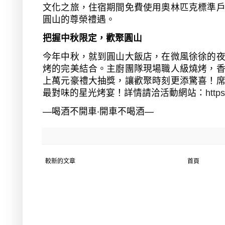
文化之旅，住宿期間免費使用奧林匹克標準
圓山的尊榮禮遇。
把握中秋限定，歡聚圓山
今年中秋，就到圓山大飯店，在微風徐徐的
烤的完美結合。主廚團隊現場職人級燒烤，
上萬元豪禮大抽獎，讓歡聚時刻更添驚喜！
最對味的星光烤宴！詳情請洽活動網站：
http
—
喝酒不開車
‧
開車不喝酒
—
較新的文章
首頁