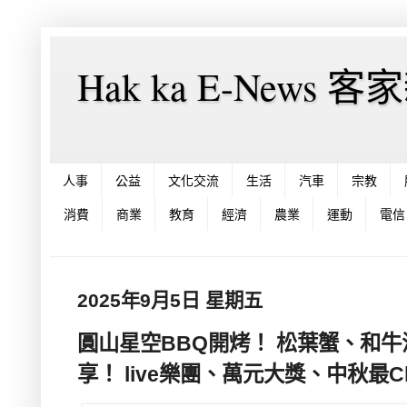
Hak ka E-News 
人事
公益
文化交流
生活
汽車
宗教
消費
商業
教育
經濟
農業
運動
電信
2025年9月5日 星期五
圓山星空BBQ開烤！ 松葉蟹、和
享！ live樂團、萬元大獎、中秋最Ch