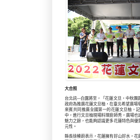
大合照
台北訊---白露將至，「花蓮文旦，中秋
政府為推廣花蓮文旦柚，在臺北希望廣場
來賓共同推廣全國第一的花蓮文旦柚，記
中，進行文旦柚現場料理廚師秀，廣場也
魅力之餘，也能夠認識更多花蓮特色與優
元性。
縣長徐榛蔚表示，花蓮擁有好山好水，花