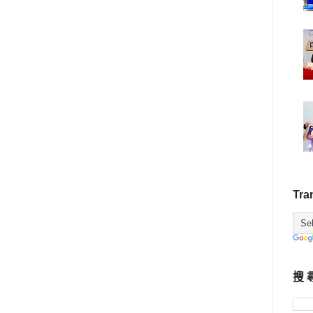
Tra
搜 