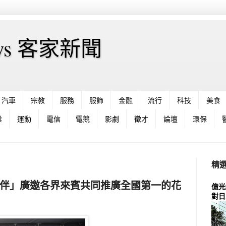
News 客家新聞
汽車
宗教
服務
服飾
金融
流行
科技
美食
業
運動
電信
電競
影劇
徵才
論壇
環保
精
伴」廣邀各界來賓共同推廣全國第一的花
億光
對日