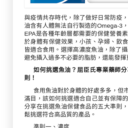
與疫情共存時代，除了做好日常防疫
油含有人體無法自行製造的
Omega-3
EPA
是各種年齡層都需要的保健營養
於身體有保健效果，小孩、孕婦、飲
皆適合食用
。選擇高濃度魚油，除了攝
避免攝入過多不必要的脂肪，還能發揮
如何挑選魚油？屈臣氏專業藥師分
則！
食用魚油對於身體的好處多多，但
滿目，該如何挑選適合自己並有保障
分享在挑選魚油保健食品的五大準則
鬆挑選符合高品質的產品。
準則一、濃度