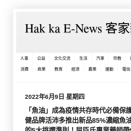
Hak ka E-News 
人事
公益
文化交流
生活
汽車
宗教
消費
商業
教育
經濟
農業
運動
電信
2022年6月9日 星期四
「魚油」成為疫情共存時代必備保護
健品牌活沛多推出新品85%濃縮魚
的5大挑選準則！屈臣氏專業藥師帶你