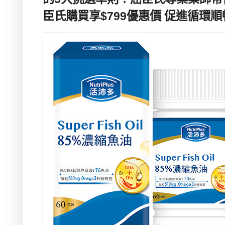
臣氏購買享$799優惠價 促進循環