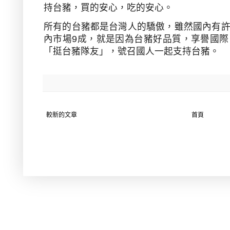
持台豬，買的安心，吃的安心。
所有的台豬都是台灣人的驕傲，雖然國內有
內市場
9
成，就是因為台豬好品質，享譽國際
「挺台豬隊友」，號召國人一起支持台豬。
較新的文章
首頁